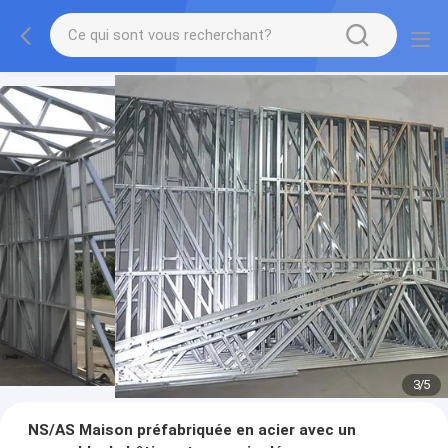
3
/
5
NS/AS Maison préfabriquée en acier avec un