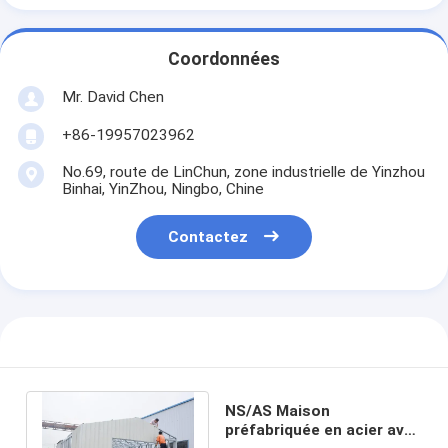
Coordonnées
Mr. David Chen
+86-19957023962
No.69, route de LinChun, zone industrielle de Yinzhou
Binhai, YinZhou, Ningbo, Chine
Contactez
NS/AS Maison
préfabriquée en acier avec