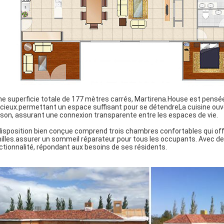
ne superficie totale de 177 mètres carrés, Martirena.House est pensée
cieux.permettant un espace suffisant pour se détendreLa cuisine ouve
son, assurant une connexion transparente entre les espaces de vie.
disposition bien conçue comprend trois chambres confortables qui offren
illes.assurer un sommeil réparateur pour tous les occupants. Avec de
ctionnalité, répondant aux besoins de ses résidents.