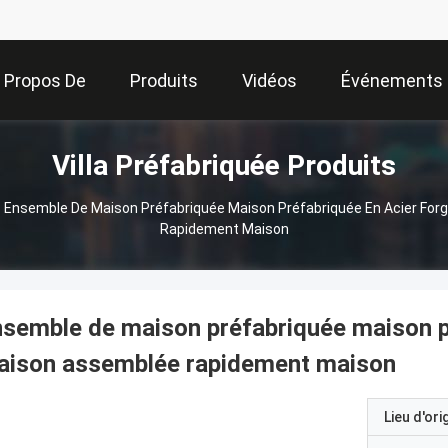
 Propos De
Produits
Vidéos
Événements
Villa Préfabriquée Produits
Nous
Ensemble De Maison Préfabriquée Maison Préfabriquée En Acier For
Rapidement Maison
semble de maison préfabriquée maison pr
aison assemblée rapidement maison
Lieu d'ori