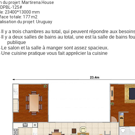
 du projet: Martirena.House
 DPBL-125#
lle: 23400*13000 mm
face totale: 177 m2
alisation du projet: Uruguay
Il y a trois chambres au total, qui peuvent répondre aux besoins
·
Il y a deux salles de bains au total, une est la salle de bains fou
·
publique
Le salon et la salle à manger sont assez spacieux.
·
Une cuisine pratique vous fait apprécier la cuisine
·