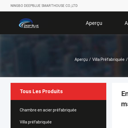
NINGBO DEEPBLUE SMARTHOUSE CO.,LTD
Aperçu
A
Aperçu
/
Villa Préfabriquée
/
Tous Les Produits
En
m
Chambre en acier préfabriquée
Villa préfabriquée