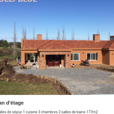
an d'étage
alles de séjour 1 cuisine 3 chambres 2 salles de bains 177m2