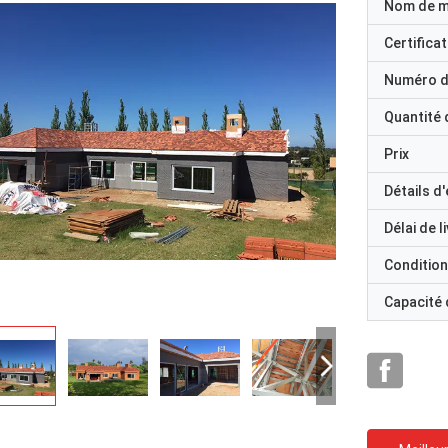
Nom de 
Certificat
Numéro d
Quantité
Prix
Détails d
Délai de l
Condition
Capacité