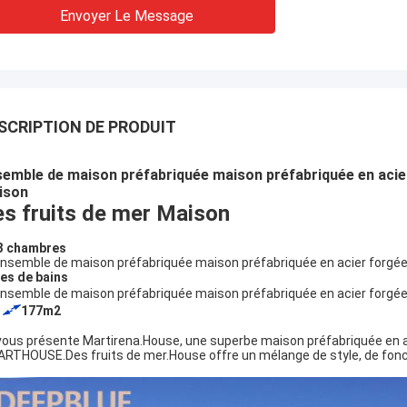
Envoyer Le Message
SCRIPTION DE PRODUIT
emble de maison préfabriquée maison préfabriquée en acie
ison
s fruits de mer
Maison
3 chambres
les de bains
177m2
vous présente Martirena.House, une superbe maison préfabriquée en a
RTHOUSE.Des fruits de mer.House offre un mélange de style, de fonctio