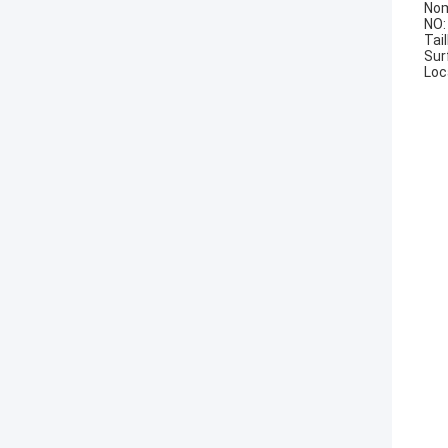
Nom
NO:
Tai
Sur
Loc