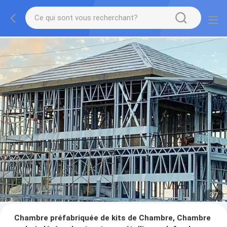
3
/
7
Chambre préfabriquée de kits de Chambre, Chambre