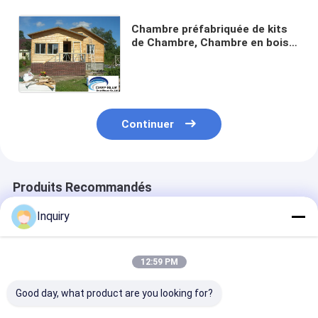
Chambre préfabriquée de kits
de Chambre, Chambre en bois
légère de structure métallique,
plafond différent de couleur
Continuer
Produits Recommandés
Inquiry
12:59 PM
Good day, what product are you looking for?