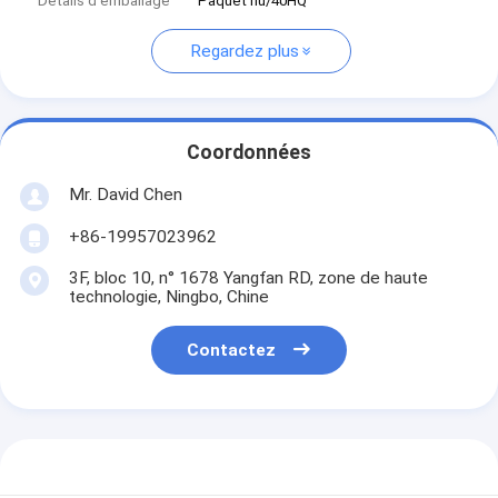
Détails d'emballage
Paquet nu/40HQ
Regardez plus
Coordonnées
Mr. David Chen
+86-19957023962
3F, bloc 10, n° 1678 Yangfan RD, zone de haute
technologie, Ningbo, Chine
Contactez