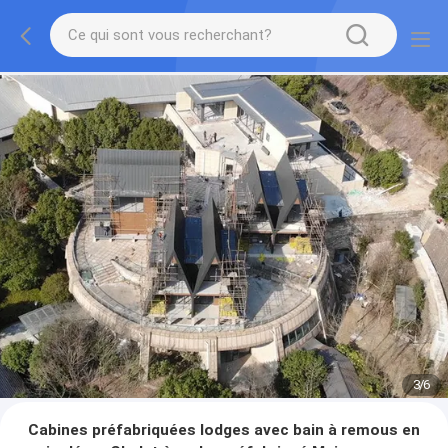
3
/
6
Cabines préfabriquées lodges avec bain à remous en