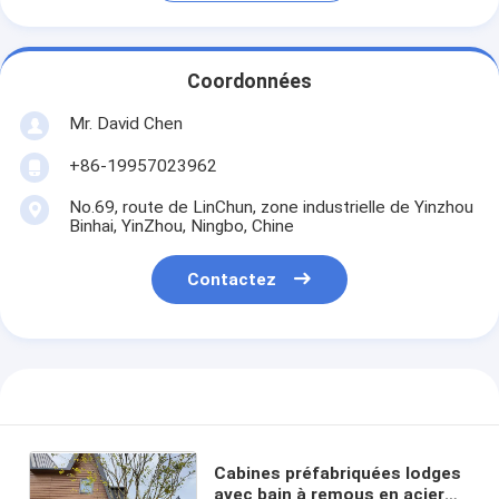
Coordonnées
Mr. David Chen
+86-19957023962
No.69, route de LinChun, zone industrielle de Yinzhou
Binhai, YinZhou, Ningbo, Chine
Contactez
Cabines préfabriquées lodges
avec bain à remous en acier