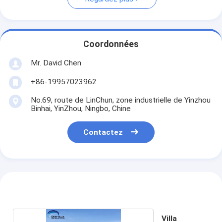
Coordonnées
Mr. David Chen
+86-19957023962
No.69, route de LinChun, zone industrielle de Yinzhou
Binhai, YinZhou, Ningbo, Chine
Contactez
Villa