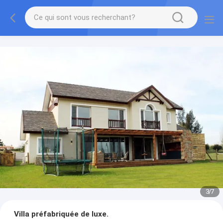
3
/
7
Villa préfabriquée de luxe.