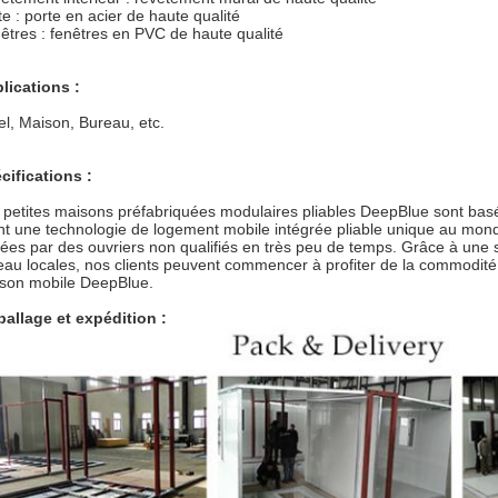
te : porte en acier de haute qualité
êtres : fenêtres en PVC de haute qualité
lications :
el, Maison, Bureau, etc.
cifications :
 petites maisons préfabriquées modulaires pliables DeepBlue sont ba
nt une technologie de logement mobile intégrée pliable unique au mon
gées par des ouvriers non qualifiés en très peu de temps. Grâce à une sim
eau locales, nos clients peuvent commencer à profiter de la commodité 
son mobile DeepBlue.
allage et expédition :