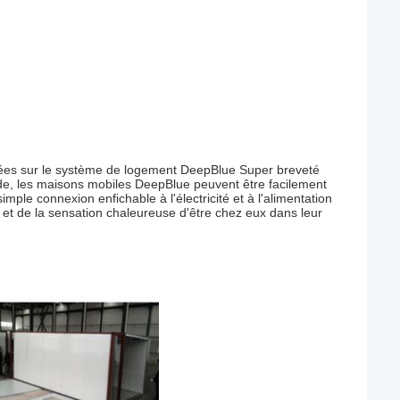
sées sur le système de logement DeepBlue Super breveté
de, les maisons mobiles DeepBlue peuvent être facilement
ple connexion enfichable à l'électricité et à l'alimentation
et de la sensation chaleureuse d'être chez eux dans leur