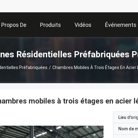
 Propos De
Produits
Vidéos
Événements
Nous
nes Résidentielles Préfabriquées P
entielles Préfabriquées
/
Chambres Mobiles À Trois Étages En Acier 
ambres mobiles à trois étages en acier l
Lieu d'ori
Nom de 