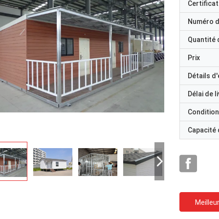
Certificat
Numéro d
Quantité
Prix
Détails d
Délai de l
Condition
Capacité
Meilleur